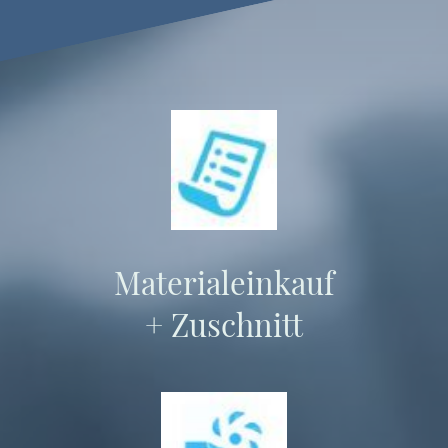
Materialeinkauf
+ Zuschnitt