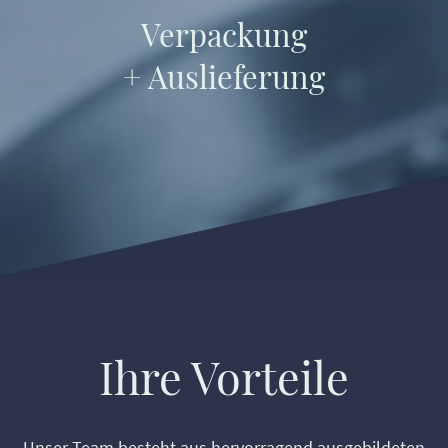
Verpackung
+ Auslieferung
Ihre Vorteile
Unser Team besteht aus hervorragend ausgebildeten