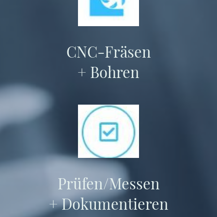
CNC-Fräsen
+ Bohren
Prüfen/Messen
+ Dokumentieren